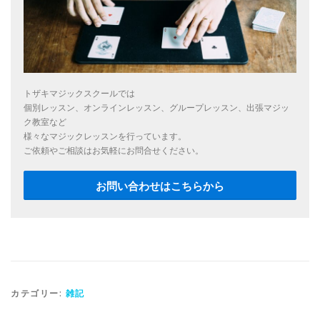
トザキマジックスクールでは
個別レッスン、オンラインレッスン、グループレッスン、出張マジッ
ク教室など
様々なマジックレッスンを行っています。
ご依頼やご相談はお気軽にお問合せください。
お問い合わせはこちらから
カテゴリー:
雑記