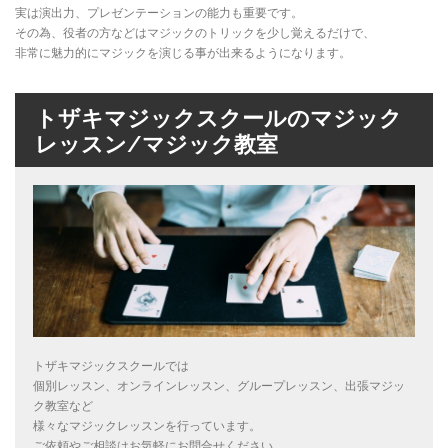
実は演出力、プレゼンテーションの能力も重要です。
その為、役者の方などはマジックのトリックを少し覚えるだけで、
非常に魅力的にマジックを演じる事が出来るようになります。
トザキマジックスクールのマジック
レッスン/マジック教室
トザキマジックスクールでは
個別レッスン、オンラインレッスン、グループレッスン、出張マジッ
ク教室など
様々なマジックレッスンを行っています。
ご依頼やご相談はお気軽にお問合せください。