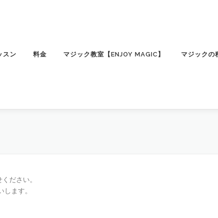
ッスン
料金
マジック教室【ENJOY MAGIC】
マジックの
せください。
いします。