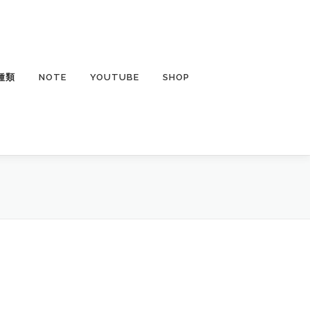
種類
NOTE
YOUTUBE
SHOP