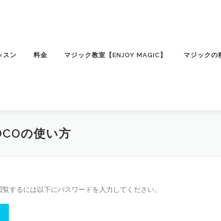
ッスン
料金
マジック教室【ENJOY MAGIC】
マジックの
OCOの使い方
閲覧するには以下にパスワードを入力してください。