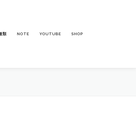
種類
NOTE
YOUTUBE
SHOP