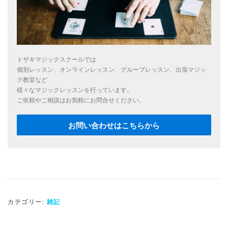
トザキマジックスクールでは
個別レッスン、オンラインレッスン、グループレッスン、出張マジッ
ク教室など
様々なマジックレッスンを行っています。
ご依頼やご相談はお気軽にお問合せください。
お問い合わせはこちらから
カテゴリー:
雑記